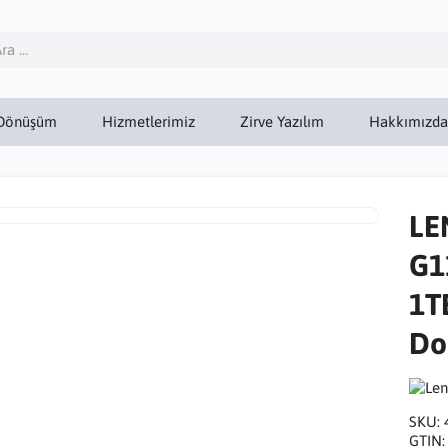
Dönüşüm
Hizmetlerimiz
Zirve Yazılım
Hakkımızda
LE
G1
1TB
Do
SKU:
GTIN