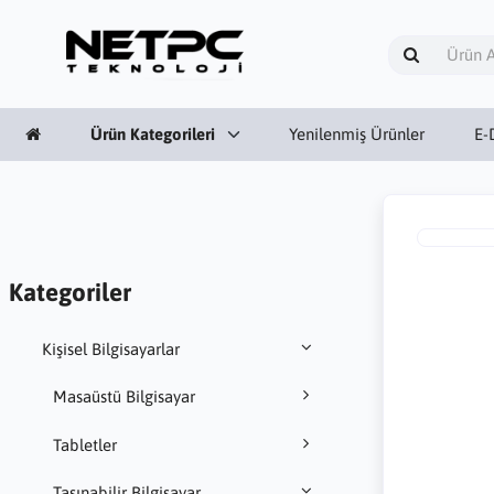
Ürün Kategorileri
Yenilenmiş Ürünler
E-
Kategoriler
Kişisel Bilgisayarlar
Masaüstü Bilgisayar
Tabletler
Taşınabilir Bilgisayar