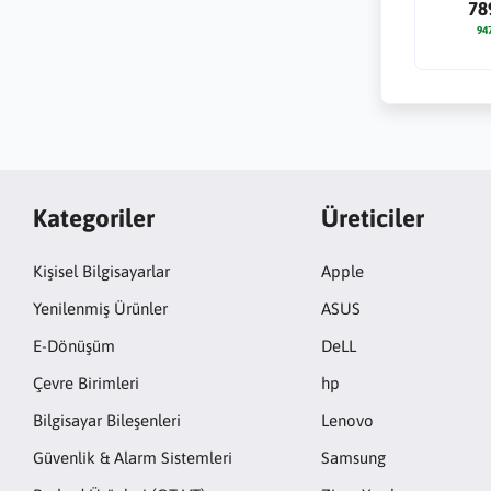
78
94
Kategoriler
Üreticiler
Kişisel Bilgisayarlar
Apple
Yenilenmiş Ürünler
ASUS
E-Dönüşüm
DeLL
Çevre Birimleri
hp
Bilgisayar Bileşenleri
Lenovo
Güvenlik & Alarm Sistemleri
Samsung