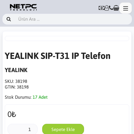
YEALINK SIP-T31 IP Telefon
YEALINK
SKU:
38198
GTIN:
38198
Stok Durumu:
17 Adet
0₺
Sepete Ekle