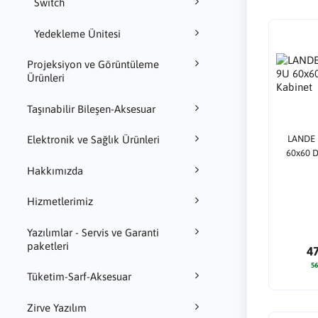
Switch
Yedekleme Ünitesi
Projeksiyon ve Görüntüleme
Ürünleri
Taşınabilir Bileşen-Aksesuar
LANDE 
Elektronik ve Sağlık Ürünleri
60x60 D
Hakkımızda
Hizmetlerimiz
Yazılımlar - Servis ve Garanti
paketleri
4
56
Tüketim-Sarf-Aksesuar
Zirve Yazılım