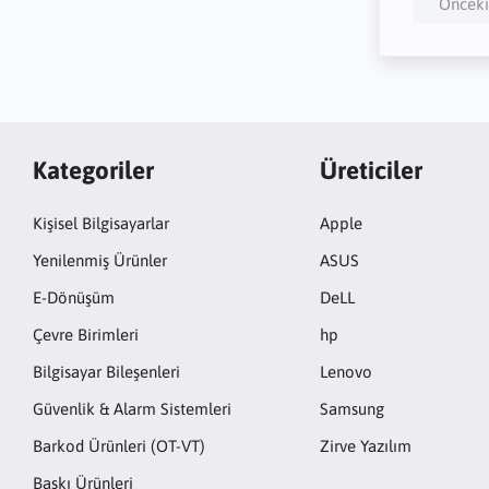
Önceki
Kategoriler
Üreticiler
Kişisel Bilgisayarlar
Apple
Yenilenmiş Ürünler
ASUS
E-Dönüşüm
DeLL
Çevre Birimleri
hp
Bilgisayar Bileşenleri
Lenovo
Güvenlik & Alarm Sistemleri
Samsung
Barkod Ürünleri (OT-VT)
Zirve Yazılım
Baskı Ürünleri