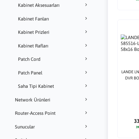
Kabinet Aksesuarları
Kabinet Fanları
Kabinet Prizleri
Kabinet Rafları
Patch Cord
LANDE LN
Patch Panel
DVR BOX
Saha Tipi Kabinet
Network Ürünleri
Router-Access Point
3
Sunucular
39