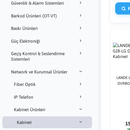
Güvenlik & Alarm Sistemleri
Fi
Barkod Ürünleri (OT-VT)
Baskı Ürünleri
Güç Elektroniği
Geçiş Kontrol & Seslendirme
Sistemleri
Network ve Kurumsal Ürünler
LANDE L
DVRBOX
Fiber Optik
IP Telefon
Kabinet Ürünleri
Kabinet
1
18