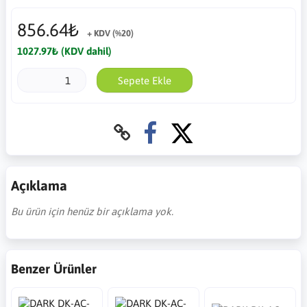
856.64₺
+ KDV (%20)
1027.97₺ (KDV dahil)
Sepete Ekle
Açıklama
Bu ürün için henüz bir açıklama yok.
Benzer Ürünler