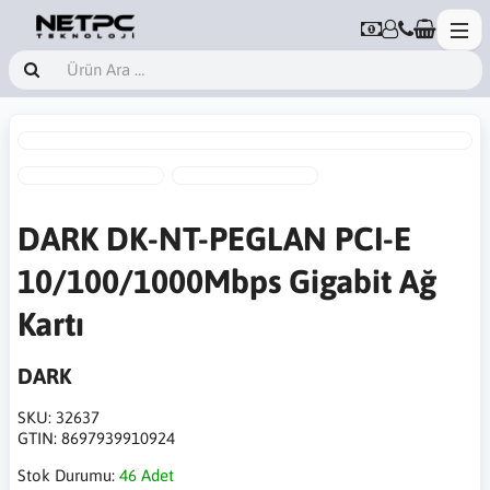
DARK DK-NT-PEGLAN PCI-E
10/100/1000Mbps Gigabit Ağ
Kartı
DARK
SKU:
32637
GTIN:
8697939910924
Stok Durumu:
46 Adet