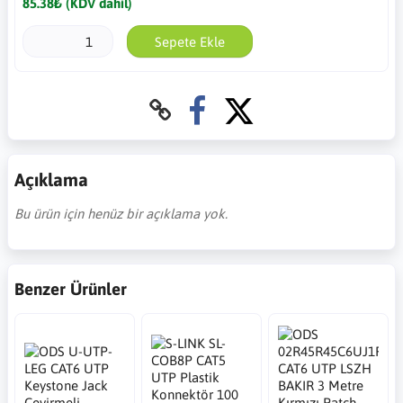
85.38₺ (KDV dahil)
Sepete Ekle
Açıklama
Bu ürün için henüz bir açıklama yok.
Benzer Ürünler