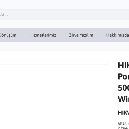
Dönüşüm
Hizmetlerimiz
Zirve Yazılım
Hakkımızda
HI
Po
50
Wi
HIK
SKU:
GTIN