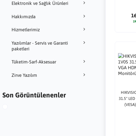
Elektronik ve Sağlık Ürünleri
1
Hakkımızda
19
Hizmetlerimiz
Yazılımlar - Servis ve Garanti
paketleri
Tüketim-Sarf-Aksesuar
Zirve Yazılım
HIKVISI
Son Görüntülenenler
31.5" LE
(VESA)