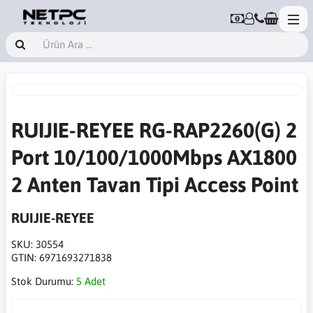
RUIJIE-REYEE RG-RAP2260(G) 2
Port 10/100/1000Mbps AX1800
2 Anten Tavan Tipi Access Point
RUIJIE-REYEE
SKU:
30554
GTIN:
6971693271838
Stok Durumu:
5 Adet