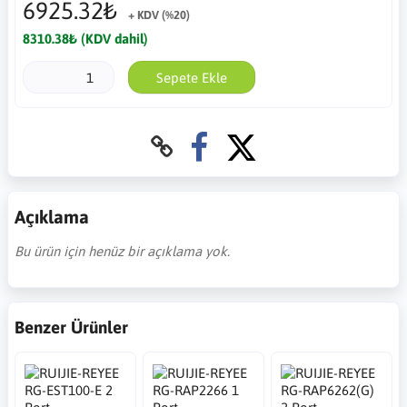
6925.32₺
+ KDV (%20)
8310.38₺ (KDV dahil)
Sepete Ekle
Açıklama
Bu ürün için henüz bir açıklama yok.
Benzer Ürünler