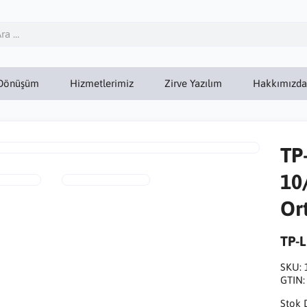
Dönüşüm
Hizmetlerimiz
Zirve Yazılım
Hakkımızda
TP
10
Or
TP-
SKU:
GTIN
Stok 