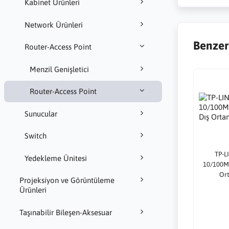
Kabinet Ürünleri
Network Ürünleri
Benzer
Router-Access Point
Menzil Genişletici
Router-Access Point
Sunucular
Switch
TP-L
Yedekleme Ünitesi
10/100Mb
Ort
Projeksiyon ve Görüntüleme
Ürünleri
Taşınabilir Bileşen-Aksesuar