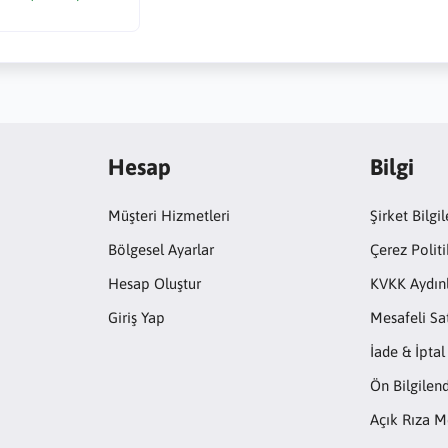
Hesap
Bilgi
Müşteri Hizmetleri
Şirket Bilgil
Bölgesel Ayarlar
Çerez Politi
Hesap Oluştur
KVKK Aydın
Giriş Yap
Mesafeli Sa
İade & İptal
Ön Bilgile
Açık Rıza M