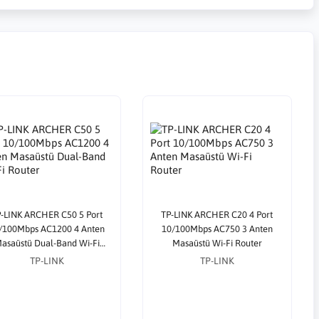
-LINK ARCHER C50 5 Port
TP-LINK ARCHER C20 4 Port
/100Mbps AC1200 4 Anten
10/100Mbps AC750 3 Anten
asaüstü Dual-Band Wi-Fi
Masaüstü Wi-Fi Router
Router
TP-LINK
TP-LINK