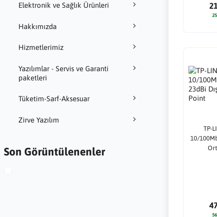
Elektronik ve Sağlık Ürünleri
2
25
Hakkımızda
Hizmetlerimiz
Yazılımlar - Servis ve Garanti
paketleri
Tüketim-Sarf-Aksesuar
Zirve Yazılım
TP-L
10/100Mb
Ort
Son Görüntülenenler
4
56