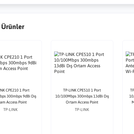
 Ürünler
INK CPE210 1 Port
TP-LINK CPE510 1 Port
TP
ps 300mbps 9dBi Dış
10/100Mbps 300mbps 13dBi Dış
10
am Access Point
Ortam Access Point
M
TP-LINK
TP-LINK