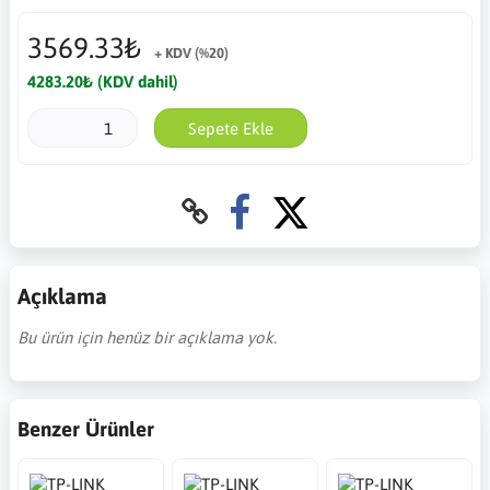
3569.33₺
+ KDV (%20)
4283.20₺ (KDV dahil)
Sepete Ekle
Açıklama
Bu ürün için henüz bir açıklama yok.
Benzer Ürünler