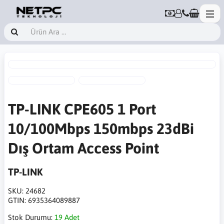
TP-LINK CPE605 1 Port
10/100Mbps 150mbps 23dBi
Dış Ortam Access Point
TP-LINK
SKU:
24682
GTIN:
6935364089887
Stok Durumu:
19 Adet