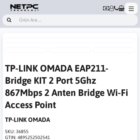
TP-LINK OMADA EAP211-
Bridge KIT 2 Port 5Ghz
867Mbps 2 Anten Bridge Wi-Fi
Access Point
TP-LINK OMADA
SKU:
36855
GTIN:
4895252502541