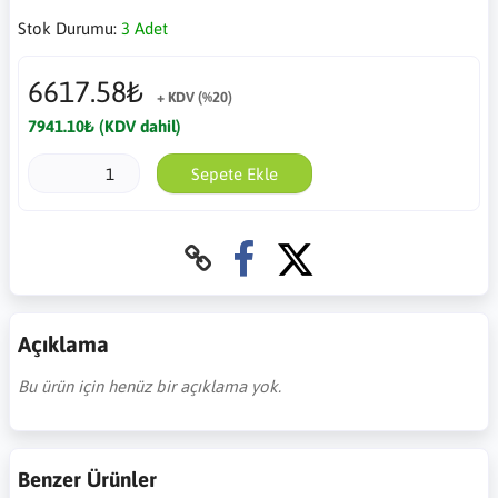
Stok Durumu:
3 Adet
6617.58₺
+ KDV (%20)
7941.10₺ (KDV dahil)
Sepete Ekle
Açıklama
Bu ürün için henüz bir açıklama yok.
Benzer Ürünler