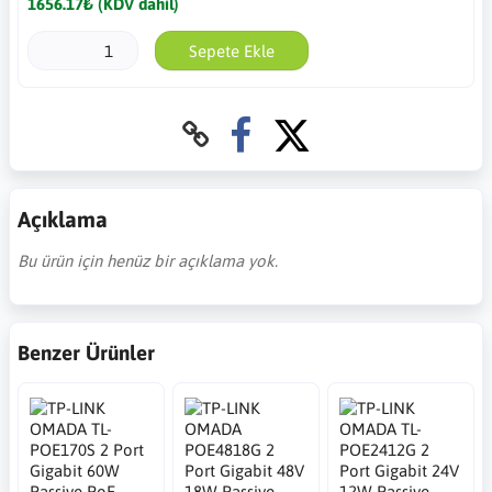
1656.17₺ (KDV dahil)
Sepete Ekle
Açıklama
Bu ürün için henüz bir açıklama yok.
Benzer Ürünler