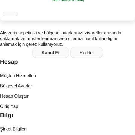
13567.50₺ (KDV dahil)
Alışveriş sepetinizi ve bölgesel ayarlarınızı ziyaretler arasında
saklamak ve müşterilerimizin web sitemizi nasıl kullandığını
anlamak için çerez kullanıyoruz.
Kabul Et
Reddet
Hesap
Müşteri Hizmetleri
Bölgesel Ayarlar
Hesap Oluştur
Giriş Yap
Bilgi
Şirket Bilgileri