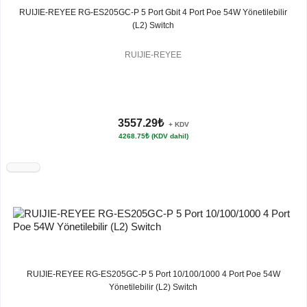
RUIJIE-REYEE RG-ES205GC-P 5 Port Gbit 4 Port Poe 54W Yönetilebilir
(L2) Switch
RUIJIE-REYEE
3557.29₺
+ KDV
4268.75₺ (KDV dahil)
RUIJIE-REYEE RG-ES205GC-P 5 Port 10/100/1000 4 Port Poe 54W
Yönetilebilir (L2) Switch