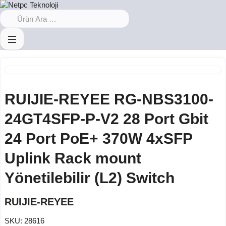
RUIJIE-REYEE RG-NBS3100-
24GT4SFP-P-V2 28 Port Gbit
24 Port PoE+ 370W 4xSFP
Uplink Rack mount
Yönetilebilir (L2) Switch
RUIJIE-REYEE
SKU:
28616