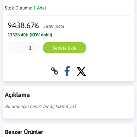
Stok Durumu:
1 Adet
9438.67₺
+ KDV (%20)
11326.40₺ (KDV dahil)
Sepete Ekle
Açıklama
Bu ürün için henüz bir açıklama yok.
Benzer Ürünler