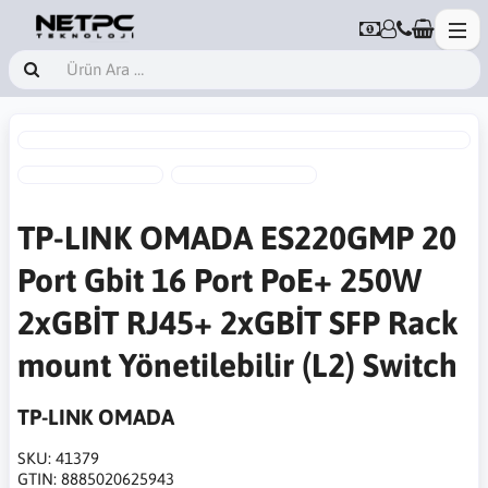
TP-LINK OMADA ES220GMP 20
Port Gbit 16 Port PoE+ 250W
2xGBİT RJ45+ 2xGBİT SFP Rack
mount Yönetilebilir (L2) Switch
TP-LINK OMADA
SKU:
41379
GTIN:
8885020625943