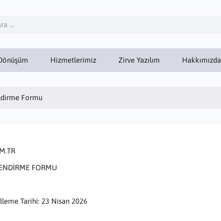
Dönüşüm
Hizmetlerimiz
Zirve Yazılım
Hakkımızda
endirme Formu
M.TR
LENDİRME FORMU
leme Tarihi: 23 Nisan 2026