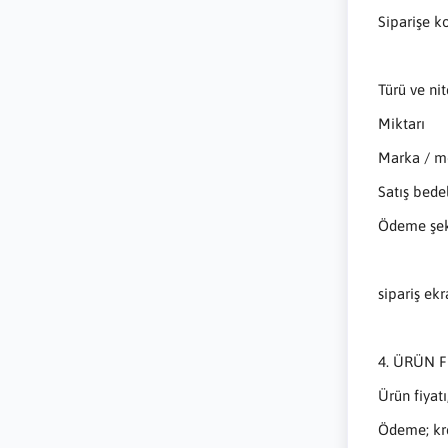
Siparişe k
Türü ve nit
Miktarı
Marka / m
Satış bede
Ödeme şek
sipariş ekr
4. ÜRÜN F
Ürün fiyatı
Ödeme; kre