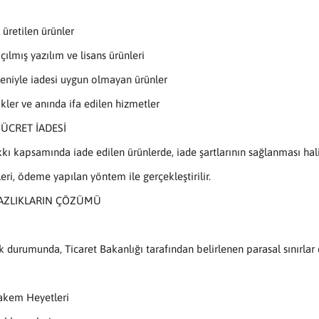
 üretilen ürünler
çılmış yazılım ve lisans ürünleri
eniyle iadesi uygun olmayan ürünler
rikler ve anında ifa edilen hizmetler
E ÜCRET İADESİ
ı kapsamında iade edilen ürünlerde, iade şartlarının sağlanması hali
eri, ödeme yapılan yöntem ile gerçekleştirilir.
AZLIKLARIN ÇÖZÜMÜ
 durumunda, Ticaret Bakanlığı tarafından belirlenen parasal sınırlar 
akem Heyetleri