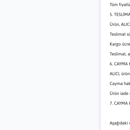
Tüm fiyatl
5. TESLİM
Ürün, ALICI
Teslimat s
Kargo ücreti
Teslimat, a
6. CAYMA 
ALICI, ürü
Cayma hakkı
Ürün iade 
7. CAYMA
Aşağıdaki 