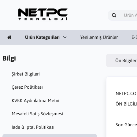
Ürün Kategorileri
Yenilenmiş Ürünler
E-
Bilgi
Ön Bilgil
Şirket Bilgileri
Çerez Politikası
NETPC.CO
KVKK Aydınlatma Metni
ÖN BİLGİ
Mesafeli Satış Sözleşmesi
Son Güncel
İade & İptal Politikası