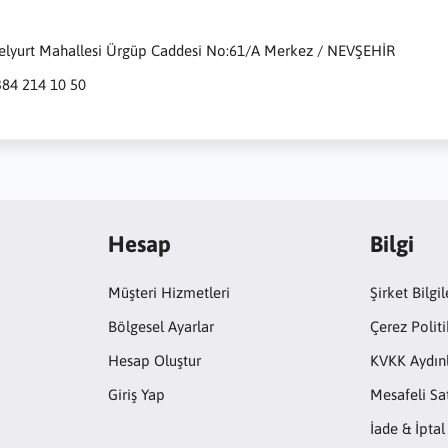
zelyurt Mahallesi Ürgüp Caddesi No:61/A Merkez / NEVŞEHİR
384 214 10 50
Hesap
Bilgi
Müşteri Hizmetleri
Şirket Bilgil
Bölgesel Ayarlar
Çerez Politi
Hesap Oluştur
KVKK Aydın
Giriş Yap
Mesafeli Sa
İade & İptal