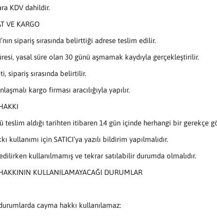
ara KDV dahildir.
AT VE KARGO
’nın sipariş sırasında belirttiği adrese teslim edilir.
üresi, yasal süre olan 30 günü aşmamak kaydıyla gerçekleştirilir.
, sipariş sırasında belirtilir.
nlaşmalı kargo firması aracılığıyla yapılır.
HAKKI
nü teslim aldığı tarihten itibaren 14 gün içinde herhangi bir gerekçe 
 kullanımı için SATICI’ya yazılı bildirim yapılmalıdır.
edilirken kullanılmamış ve tekrar satılabilir durumda olmalıdır.
 HAKKININ KULLANILAMAYACAĞI DURUMLAR
durumlarda cayma hakkı kullanılamaz: