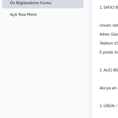
Ön Bilgilendirme Formu
1. SATICI 
Açık Rıza Metni
Unvan: net
Adres: Gü
Telefon: 0
E-posta: b
2. ALICI Bİ
Alıcıya ait
3. ÜRÜN /