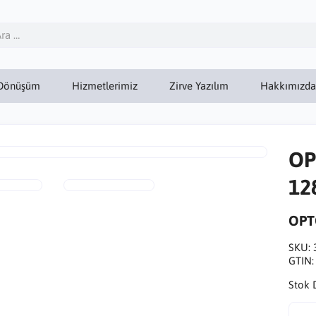
Dönüşüm
Hizmetlerimiz
Zirve Yazılım
Hakkımızda
OP
12
OP
SKU:
GTIN
Stok 