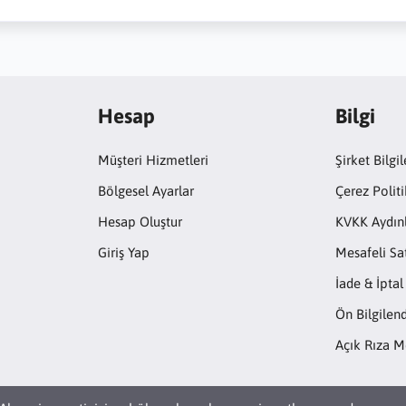
Hesap
Bilgi
Müşteri Hizmetleri
Şirket Bilgil
Bölgesel Ayarlar
Çerez Politi
Hesap Oluştur
KVKK Aydın
Giriş Yap
Mesafeli Sa
İade & İptal
Ön Bilgile
Açık Rıza M