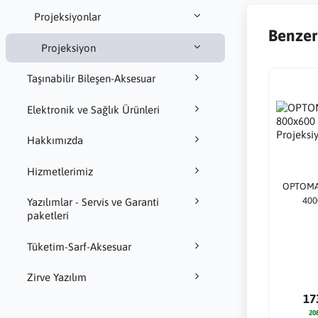
Projeksiyonlar
Benzer
Projeksiyon
Taşınabilir Bileşen-Aksesuar
Elektronik ve Sağlık Ürünleri
Hakkımızda
Hizmetlerimiz
OPTOMA 
400
Yazılımlar - Servis ve Garanti
paketleri
Tüketim-Sarf-Aksesuar
Zirve Yazılım
17
20