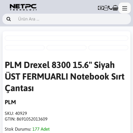
PLM Drexel 8300 15.6" Siyah
ÜST FERMUARLI Notebook Sırt
Çantası
PLM
SKU:
40929
GTIN:
8691052013609
Stok Durumu:
177 Adet