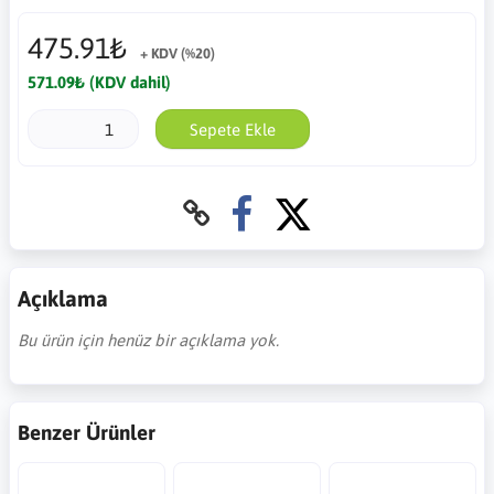
475.91₺
+ KDV (%20)
571.09₺ (KDV dahil)
Sepete Ekle
Açıklama
Bu ürün için henüz bir açıklama yok.
Benzer Ürünler