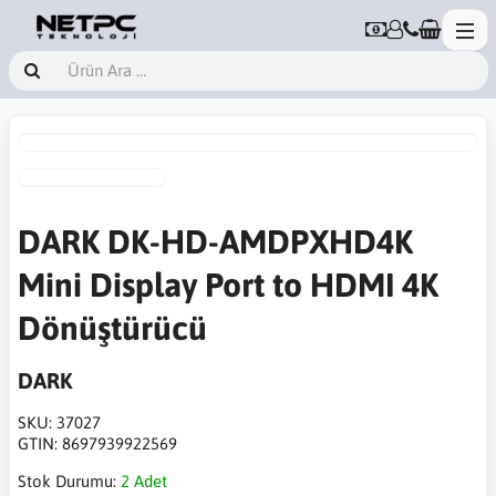
DARK DK-HD-AMDPXHD4K
Mini Display Port to HDMI 4K
Dönüştürücü
DARK
SKU:
37027
GTIN:
8697939922569
Stok Durumu:
2 Adet