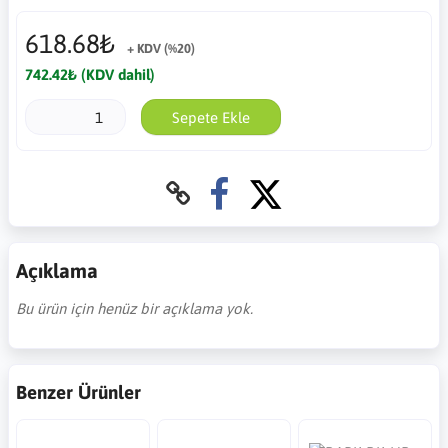
618.68₺
+ KDV (%20)
742.42₺ (KDV dahil)
Sepete Ekle
Açıklama
Bu ürün için henüz bir açıklama yok.
Benzer Ürünler