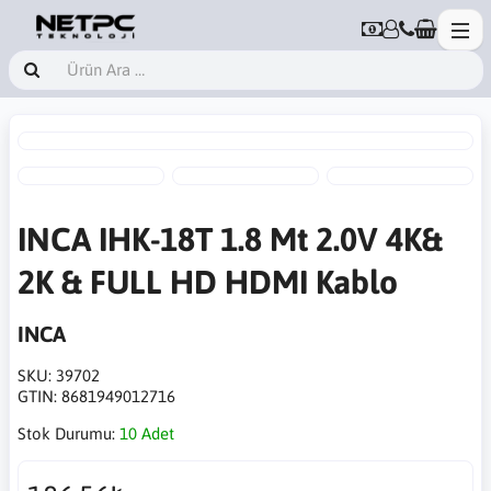
INCA IHK-18T 1.8 Mt 2.0V 4K&
2K & FULL HD HDMI Kablo
INCA
SKU:
39702
GTIN:
8681949012716
Stok Durumu:
10 Adet