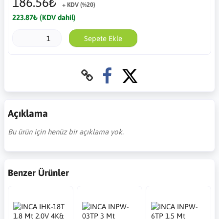
186.56₺
+ KDV (%20)
223.87₺ (KDV dahil)
Sepete Ekle
Açıklama
Bu ürün için henüz bir açıklama yok.
Benzer Ürünler