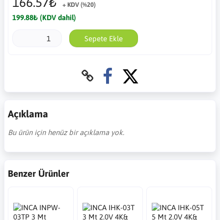
166.57₺
+ KDV (%20)
199.88₺ (KDV dahil)
Sepete Ekle
Açıklama
Bu ürün için henüz bir açıklama yok.
Benzer Ürünler