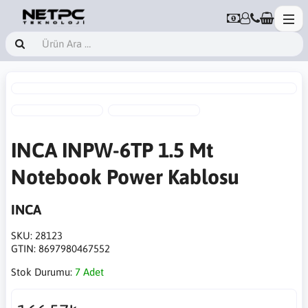
INCA INPW-6TP 1.5 Mt
Notebook Power Kablosu
INCA
SKU:
28123
GTIN:
8697980467552
Stok Durumu:
7 Adet