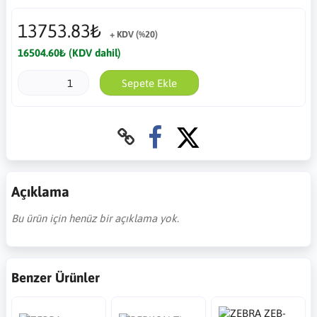
13753.83₺
+ KDV (%20)
16504.60₺ (KDV dahil)
Sepete Ekle
Açıklama
Bu ürün için henüz bir açıklama yok.
Benzer Ürünler