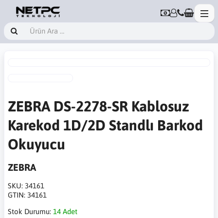
ZEBRA DS-2278-SR Kablosuz
Karekod 1D/2D Standlı Barkod
Okuyucu
ZEBRA
SKU:
34161
GTIN:
34161
Stok Durumu:
14 Adet