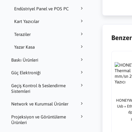
Endüstriyel Panel ve POS PC
Kart Yazıcılar
Teraziler
Benzer
Yazar Kasa
Baskı Ürünleri
Güç Elektroniği
Geçiş Kontrol & Seslendirme
Sistemleri
HONEYWE
Network ve Kurumsal Ürünler
Usb + Et
dp
Projeksiyon ve Görüntüleme
Ürünleri