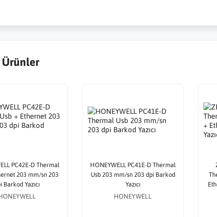
 Ürünler
LL PC42E-D Thermal
HONEYWELL PC41E-D Thermal
hernet 203 mm/sn 203
Usb 203 mm/sn 203 dpi Barkod
The
i Barkod Yazıcı
Yazıcı
Eth
HONEYWELL
HONEYWELL