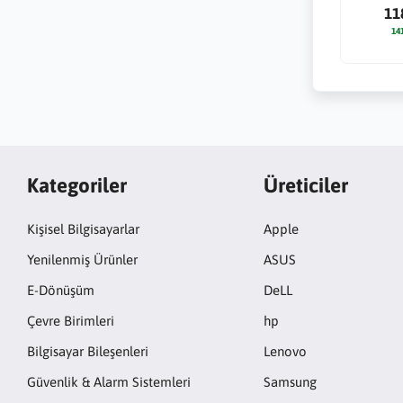
11
14
Kategoriler
Üreticiler
Kişisel Bilgisayarlar
Apple
Yenilenmiş Ürünler
ASUS
E-Dönüşüm
DeLL
Çevre Birimleri
hp
Bilgisayar Bileşenleri
Lenovo
Güvenlik & Alarm Sistemleri
Samsung