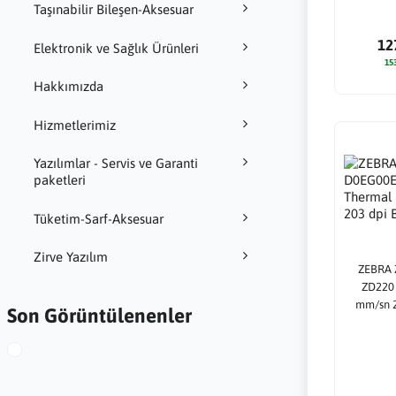
Taşınabilir Bileşen-Aksesuar
12
Elektronik ve Sağlık Ürünleri
15
Hakkımızda
Hizmetlerimiz
Yazılımlar - Servis ve Garanti
paketleri
Tüketim-Sarf-Aksesuar
Zirve Yazılım
ZEBRA 
ZD220 
mm/sn 2
Son Görüntülenenler