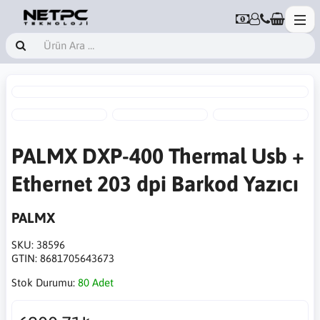
PALMX DXP-400 Thermal Usb +
Ethernet 203 dpi Barkod Yazıcı
PALMX
SKU:
38596
GTIN:
8681705643673
Stok Durumu:
80 Adet