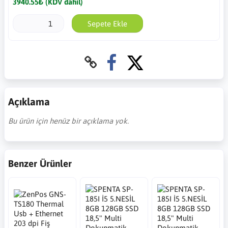
3940.55₺ (KDV dahil)
Sepete Ekle
Açıklama
Bu ürün için henüz bir açıklama yok.
Benzer Ürünler