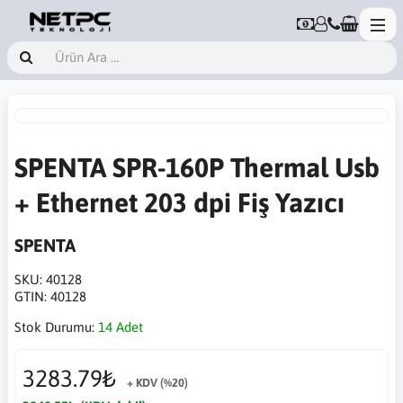
SPENTA SPR-160P Thermal Usb
+ Ethernet 203 dpi Fiş Yazıcı
SPENTA
SKU:
40128
GTIN:
40128
Stok Durumu:
14 Adet
3283.79₺
+ KDV (%20)