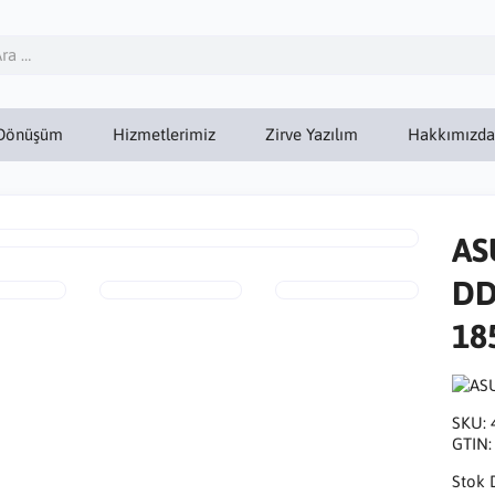
Dönüşüm
Hizmetlerimiz
Zirve Yazılım
Hakkımızda
AS
DD
18
SKU:
GTIN
Stok 