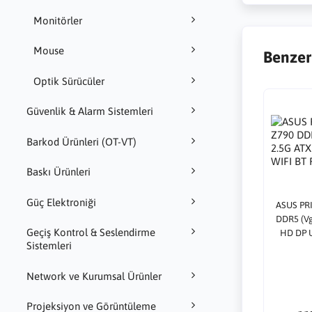
Monitörler
Mouse
Benzer
Optik Sürücüler
Güvenlik & Alarm Sistemleri
Barkod Ürünleri (OT-VT)
Baskı Ürünleri
Güç Elektroniği
ASUS PRI
DDR5 (Vg
Geçiş Kontrol & Seslendirme
HD DP 
Sistemleri
1
Network ve Kurumsal Ürünler
Projeksiyon ve Görüntüleme