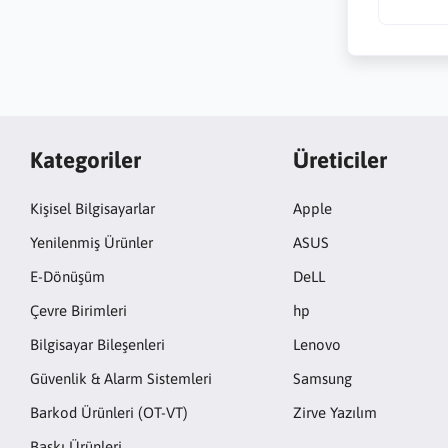
Kategoriler
Üreticiler
Kişisel Bilgisayarlar
Apple
Yenilenmiş Ürünler
ASUS
E-Dönüşüm
DeLL
Çevre Birimleri
hp
Bilgisayar Bileşenleri
Lenovo
Güvenlik & Alarm Sistemleri
Samsung
Barkod Ürünleri (OT-VT)
Zirve Yazılım
Baskı Ürünleri