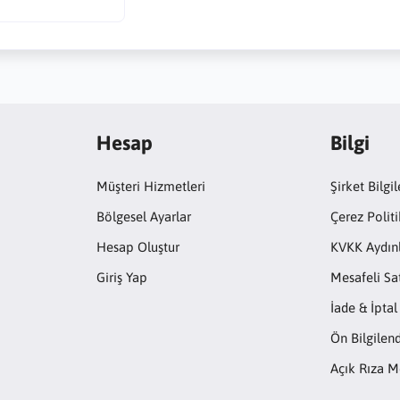
Hesap
Bilgi
Müşteri Hizmetleri
Şirket Bilgil
Bölgesel Ayarlar
Çerez Politi
Hesap Oluştur
KVKK Aydın
Giriş Yap
Mesafeli Sa
İade & İptal
Ön Bilgile
Açık Rıza M