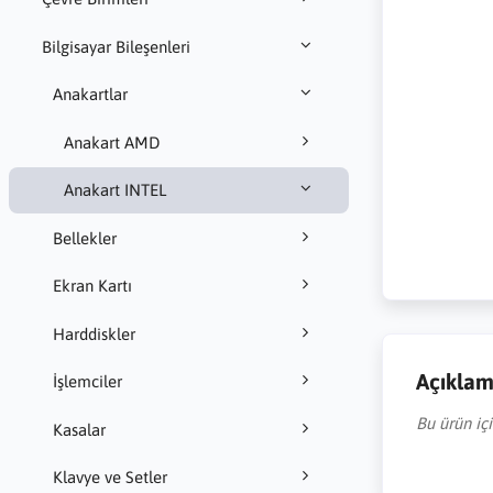
Bilgisayar Bileşenleri
Anakartlar
Anakart AMD
Anakart INTEL
Bellekler
Ekran Kartı
Harddiskler
Açıkla
İşlemciler
Bu ürün iç
Kasalar
Klavye ve Setler