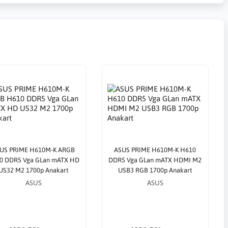
US PRIME H610M-K ARGB
ASUS PRIME H610M-K H610
0 DDR5 Vga GLan mATX HD
DDR5 Vga GLan mATX HDMI M2
US32 M2 1700p Anakart
USB3 RGB 1700p Anakart
ASUS
ASUS