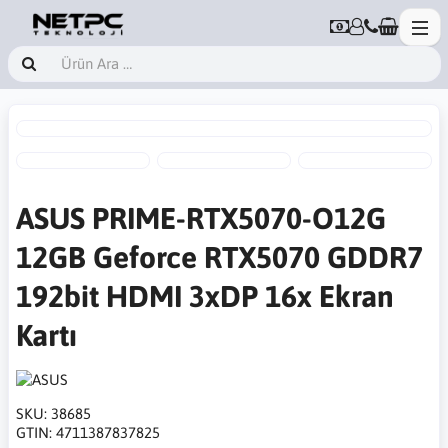
ASUS PRIME-RTX5070-O12G
12GB Geforce RTX5070 GDDR7
192bit HDMI 3xDP 16x Ekran
Kartı
SKU:
38685
GTIN:
4711387837825