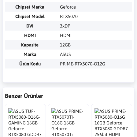
Chipset Marka
Geforce
Chipset Model
RTX5070
DVI
3xDP
HDMI
HDMI
Kapasite
12GB
Marka
ASUS
Ürün Kodu
PRIME-RTX5070-O12G
Benzer Ürünler