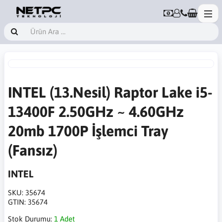
INTEL (13.Nesil) Raptor Lake i5-
13400F 2.50GHz ~ 4.60GHz
20mb 1700P İşlemci Tray
(Fansız)
INTEL
SKU:
35674
GTIN:
35674
Stok Durumu:
1 Adet