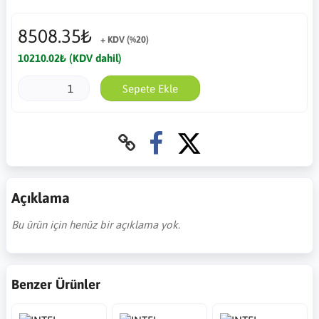
8508.35₺
+ KDV (%20)
10210.02₺ (KDV dahil)
Sepete Ekle
Açıklama
Bu ürün için henüz bir açıklama yok.
Benzer Ürünler