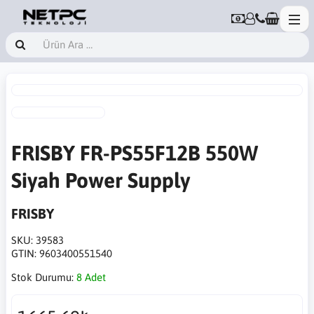
FRISBY FR-PS55F12B 550W
Siyah Power Supply
FRISBY
SKU:
39583
GTIN:
9603400551540
Stok Durumu:
8 Adet