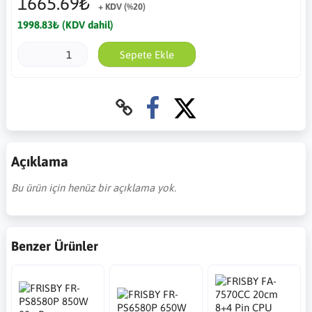
1665.69₺
+ KDV (%20)
1998.83₺ (KDV dahil)
Sepete Ekle
Açıklama
Bu ürün için henüz bir açıklama yok.
Benzer Ürünler