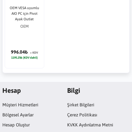
OEM VESA uyumlu
AIO PC için Pivot
Ayak Outlet
OEM
996.04₺
+ KDV
1195.25₺ (KDV dahil)
Hesap
Bilgi
Müşteri Hizmetleri
Şirket Bilgileri
Bölgesel Ayarlar
Çerez Politikası
Hesap Oluştur
KVKK Aydınlatma Metni