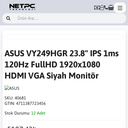
ASUS VY249HGR 23.8" IPS 1ms
120Hz FullHD 1920x1080
HDMI VGA Siyah Monitör
SKU:
40681
GTIN:
4711387723456
Stok Durumu:
12 Adet