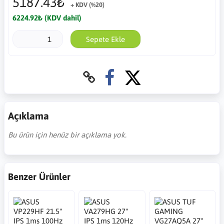
5187.43₺
+ KDV (%20)
6224.92₺ (KDV dahil)
Sepete Ekle
Açıklama
Bu ürün için henüz bir açıklama yok.
Benzer Ürünler