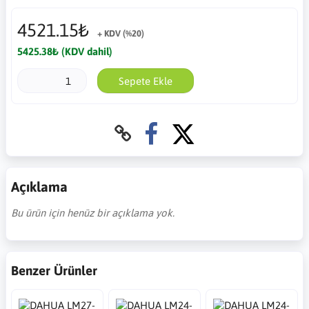
4521.15₺
+ KDV (%20)
5425.38₺ (KDV dahil)
Sepete Ekle
Açıklama
Bu ürün için henüz bir açıklama yok.
Benzer Ürünler