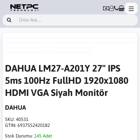
DAHUA LM27-A201Y 27" IPS
5ms 100Hz FullHD 1920x1080
HDMI VGA Siyah Monitör
DAHUA
SKU:
40531
GTIN:
6937552420182
Stok Durumu:
145 Adet