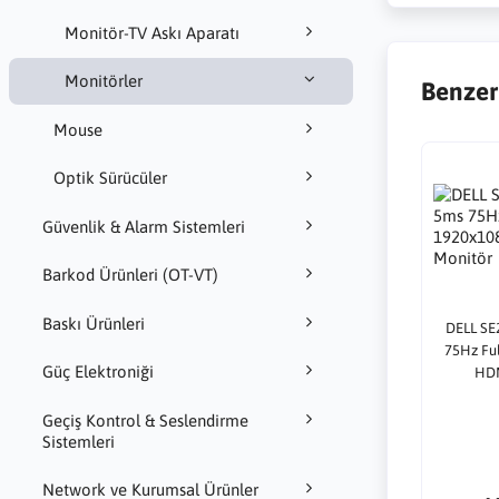
Monitör-TV Askı Aparatı
Monitörler
Benzer
Mouse
Optik Sürücüler
Güvenlik & Alarm Sistemleri
Barkod Ürünleri (OT-VT)
Baskı Ürünleri
DELL SE
75Hz Fu
Güç Elektroniği
HDM
Geçiş Kontrol & Seslendirme
Sistemleri
Network ve Kurumsal Ürünler