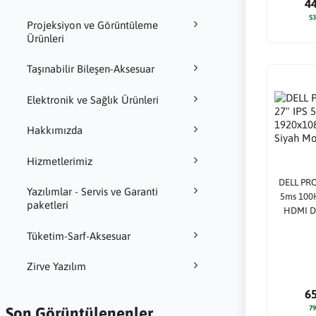
4
53
Projeksiyon ve Görüntüleme
Ürünleri
Taşınabilir Bileşen-Aksesuar
Elektronik ve Sağlık Ürünleri
Hakkımızda
Hizmetlerimiz
DELL PRO
Yazılımlar - Servis ve Garanti
5ms 100
paketleri
HDMI DP
Tüketim-Sarf-Aksesuar
Zirve Yazılım
6
Son Görüntülenenler
79