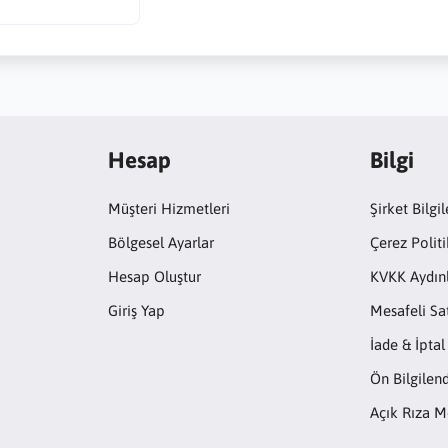
Hesap
Bilgi
Müşteri Hizmetleri
Şirket Bilgil
Bölgesel Ayarlar
Çerez Politi
Hesap Oluştur
KVKK Aydın
Giriş Yap
Mesafeli Sa
İade & İptal
Ön Bilgile
Açık Rıza M