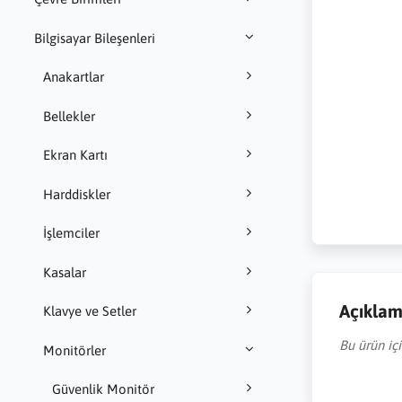
Bilgisayar Bileşenleri
Anakartlar
Bellekler
Ekran Kartı
Harddiskler
İşlemciler
Kasalar
Açıkla
Klavye ve Setler
Bu ürün iç
Monitörler
Güvenlik Monitör