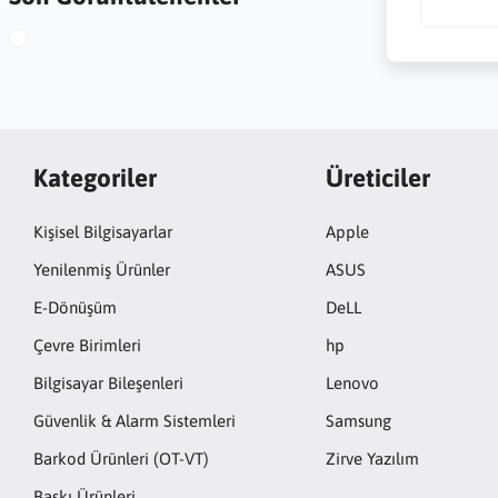
Kategoriler
Üreticiler
Kişisel Bilgisayarlar
Apple
Yenilenmiş Ürünler
ASUS
E-Dönüşüm
DeLL
Çevre Birimleri
hp
Bilgisayar Bileşenleri
Lenovo
Güvenlik & Alarm Sistemleri
Samsung
Barkod Ürünleri (OT-VT)
Zirve Yazılım
Baskı Ürünleri