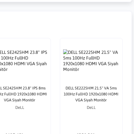
L SE2425HM 23.8" IPS 8ms
DELL SE2225HM 21.5" VA 5ms
Hz FullHD 1920x1080 HDMI
100Hz FullHD 1920x1080 HDMI
VGA Siyah Monitör
VGA Siyah Monitör
DeLL
DeLL