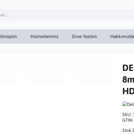
Dönüşüm
Hizmetlerimiz
Zirve Yazılım
Hakkımızda
DE
8m
HD
SKU:
GTIN
Stok 