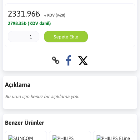
2331.96₺
+ KDV (%20)
2798.35₺ (KDV dahil)
Sepete Ekle
Açıklama
Bu ürün için henüz bir açıklama yok.
Benzer Ürünler