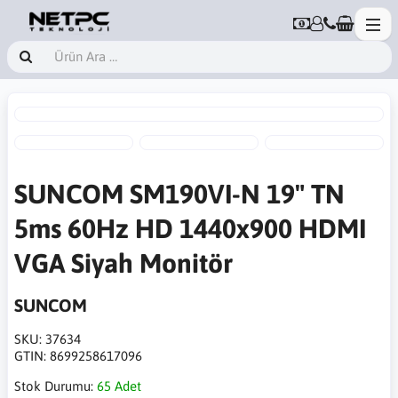
SUNCOM SM190VI-N 19" TN
5ms 60Hz HD 1440x900 HDMI
VGA Siyah Monitör
SUNCOM
SKU:
37634
GTIN:
8699258617096
Stok Durumu:
65 Adet