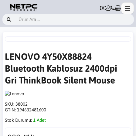
LENOVO 4Y50X88824
Bluetooth Kablosuz 2400dpi
Gri ThinkBook Silent Mouse
SKU:
38002
GTIN:
194632481600
Stok Durumu:
1 Adet