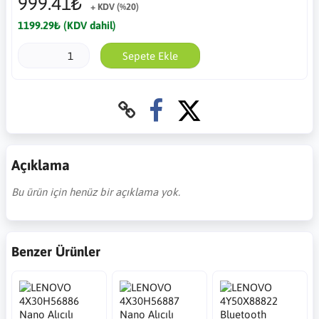
999.41₺
+ KDV (%20)
1199.29₺ (KDV dahil)
Sepete Ekle
Açıklama
Bu ürün için henüz bir açıklama yok.
Benzer Ürünler