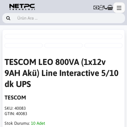
TESCOM LEO 800VA (1x12v
9AH Akü) Line Interactive 5/10
dk UPS
TESCOM
SKU:
40083
GTIN:
40083
Stok Durumu:
10 Adet