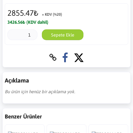
2855.47₺
+ KDV (%20)
3426.56₺ (KDV dahil)
Sepete Ekle
Açıklama
Bu ürün için henüz bir açıklama yok.
Benzer Ürünler