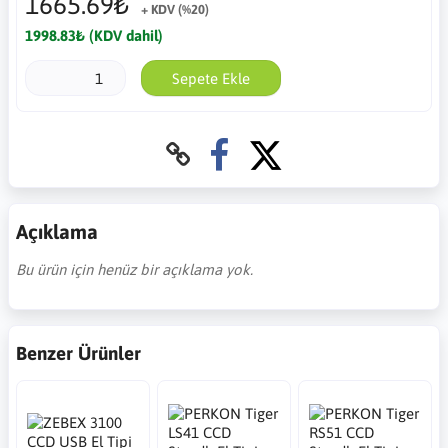
1665.69₺
+ KDV (%20)
1998.83₺ (KDV dahil)
Sepete Ekle
Açıklama
Bu ürün için henüz bir açıklama yok.
Benzer Ürünler