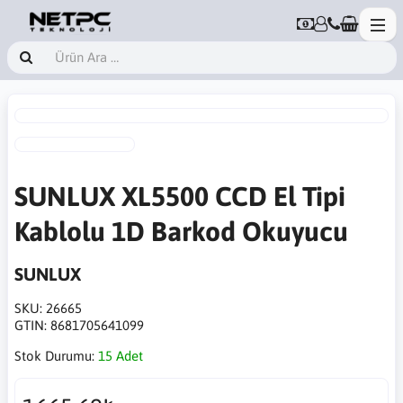
SUNLUX XL5500 CCD El Tipi
Kablolu 1D Barkod Okuyucu
SUNLUX
SKU:
26665
GTIN:
8681705641099
Stok Durumu:
15 Adet