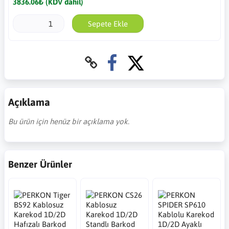
3836.06₺ (KDV dahil)
Sepete Ekle
Açıklama
Bu ürün için henüz bir açıklama yok.
Benzer Ürünler