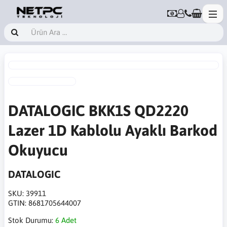
DATALOGIC BKK1S QD2220
Lazer 1D Kablolu Ayaklı Barkod
Okuyucu
DATALOGIC
SKU:
39911
GTIN:
8681705644007
Stok Durumu:
6 Adet