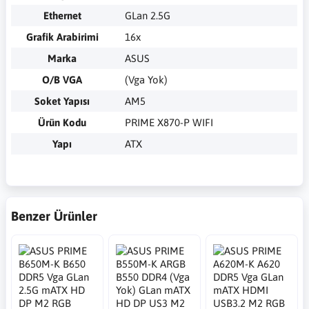
Ethernet
GLan 2.5G
Grafik Arabirimi
16x
Marka
ASUS
O/B VGA
(Vga Yok)
Soket Yapısı
AM5
Ürün Kodu
PRIME X870-P WIFI
Yapı
ATX
Benzer Ürünler