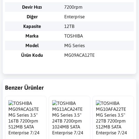
Devir Hızı
7200rpm
Diğer
Enterprise
Kapasite
12TB
Marka
TOSHIBA
Model
MG Series
Ürün Kodu
MG09ACA12TE
Benzer Ürünler