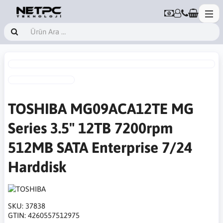
TOSHIBA MG09ACA12TE MG
Series 3.5" 12TB 7200rpm
512MB SATA Enterprise 7/24
Harddisk
SKU:
37838
GTIN:
4260557512975