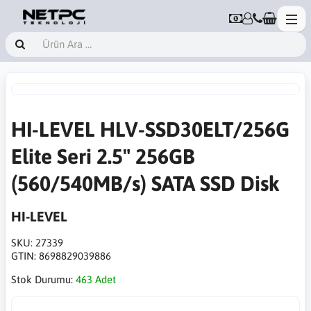
HI-LEVEL HLV-SSD30ELT/256G
Elite Seri 2.5" 256GB
(560/540MB/s) SATA SSD Disk
HI-LEVEL
SKU:
27339
GTIN:
8698829039886
Stok Durumu:
463 Adet