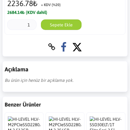
2236.78₺
+ KDV (%20)
2684.14₺ (KDV dahil)
Sepete Ekle
Açıklama
Bu ürün için henüz bir açıklama yok.
Benzer Ürünler