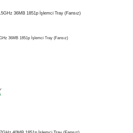
5GHz 36MB 1851p İşlemci Tray (Fansız)
V
)