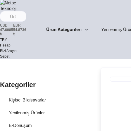
USD
EUR
Ürün Kategorileri
Yenilenmiş Ürü
47.6085
54.8736
₺
₺
TRY
Hesap
Bizi Arayın
Sepet
Kategoriler
Kişisel Bilgisayarlar
Yenilenmiş Ürünler
E-Dönüşüm