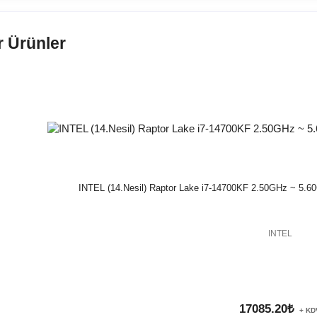
 Ürünler
INTEL (14.Nesil) Raptor Lake i7-14700KF 2.50GHz ~ 5.6
INTEL
17085.20₺
+ KD