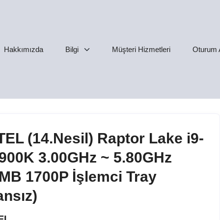
Hakkımızda
Bilgi
Müşteri Hizmetleri
Oturum 
TEL (14.Nesil) Raptor Lake i9-
900K 3.00GHz ~ 5.80GHz
MB 1700P İşlemci Tray
ansız)
EL