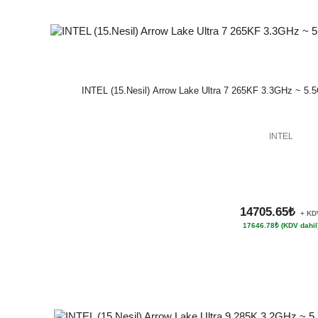
INTEL (15.Nesil) Arrow Lake Ultra 7 265KF 3.3GHz ~ 5.
INTEL
14705.65₺
+ KD
17646.78₺ (KDV dahil