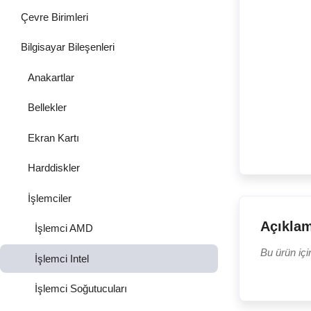
Çevre Birimleri
Bilgisayar Bileşenleri
Anakartlar
Bellekler
Ekran Kartı
Harddiskler
İşlemciler
Açıkla
İşlemci AMD
Bu ürün içi
İşlemci Intel
İşlemci Soğutucuları