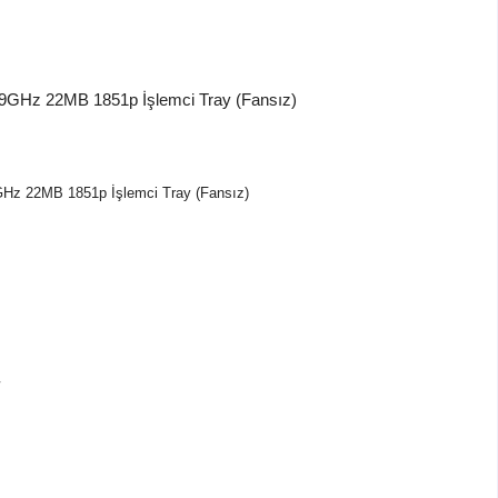
9GHz 22MB 1851p İşlemci Tray (Fansız)
V