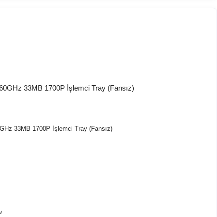
0GHz 33MB 1700P İşlemci Tray (Fansız)
V