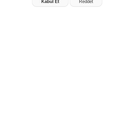
Kabul Et
Reddet