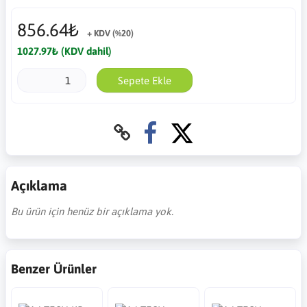
856.64₺
+ KDV (%20)
1027.97₺ (KDV dahil)
Sepete Ekle
Açıklama
Bu ürün için henüz bir açıklama yok.
Benzer Ürünler