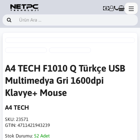
A4 TECH F1010 Q Türkçe USB
Multimedya Gri 1600dpi
Klavye+ Mouse
A4 TECH
SKU:
23571
GTIN:
4711421943239
Stok Durumu:
52 Adet