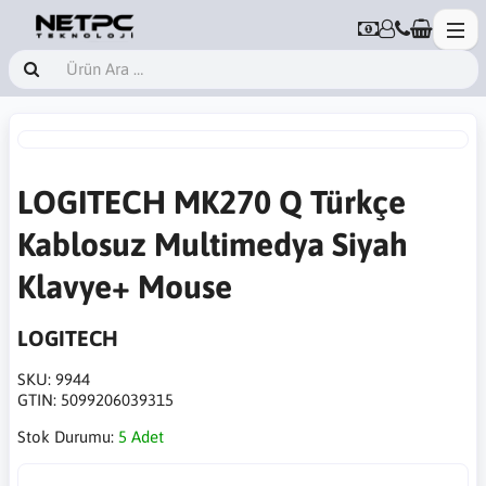
LOGITECH MK270 Q Türkçe
Kablosuz Multimedya Siyah
Klavye+ Mouse
LOGITECH
SKU:
9944
GTIN:
5099206039315
Stok Durumu:
5 Adet