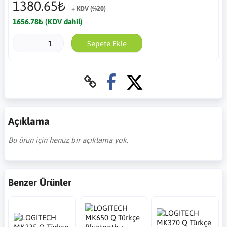
1380.65₺
+ KDV (%20)
1656.78₺ (KDV dahil)
Sepete Ekle
Açıklama
Bu ürün için henüz bir açıklama yok.
Benzer Ürünler