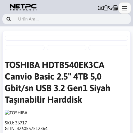
TOSHIBA HDTB540EK3CA
Canvio Basic 2.5" 4TB 5,0
Gbit/sn USB 3.2 Gen1 Siyah
Taşınabilir Harddisk
SKU:
36717
GTIN:
4260557512364