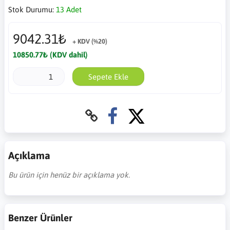
Stok Durumu:
13 Adet
9042.31₺
+ KDV (%20)
10850.77₺ (KDV dahil)
Sepete Ekle
Açıklama
Bu ürün için henüz bir açıklama yok.
Benzer Ürünler