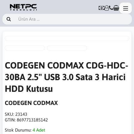
CODEGEN CODMAX CDG-HDC-
30BA 2.5" USB 3.0 Sata 3 Harici
HDD Kutusu
CODEGEN CODMAX
SKU:
23143
GTIN:
8697713185142
Stok Durumu:
4 Adet