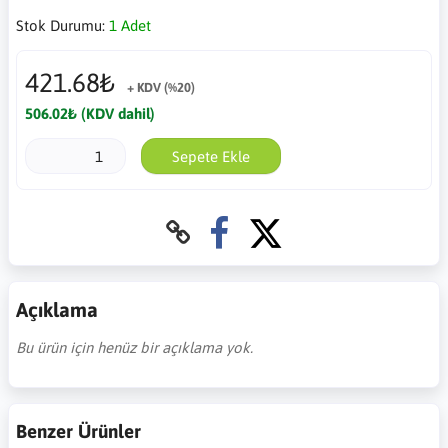
Stok Durumu:
1 Adet
421.68₺
+ KDV (%20)
506.02₺ (KDV dahil)
Sepete Ekle
Açıklama
Bu ürün için henüz bir açıklama yok.
Benzer Ürünler