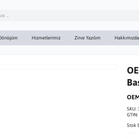
Dönüşüm
Hizmetlerimiz
Zirve Yazılım
Hakkımızda
OE
Ba
OE
SKU:
GTIN
Stok 