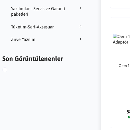
Yazılımlar - Servis ve Garanti
paketleri
Tüketim-Sarf-Aksesuar
Zirve Yazılım
Son Görüntülenenler
Oem 1
5
7