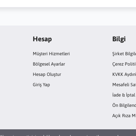
Hesap
Bilgi
Müşteri Hizmetleri
Şirket Bilgil
Bölgesel Ayarlar
Çerez Politi
Hesap Oluştur
KVKK Aydın
Giriş Yap
Mesafeli Sa
İade & İptal
Ön Bilgile
Açık Rıza M