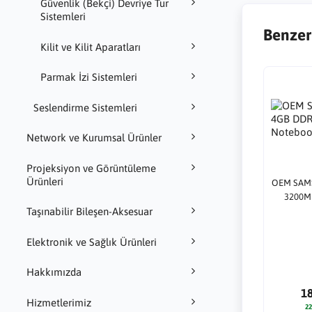
Güvenlik (Bekçi) Devriye Tur
Sistemleri
Benzer
Kilit ve Kilit Aparatları
Parmak İzi Sistemleri
Seslendirme Sistemleri
Network ve Kurumsal Ürünler
Projeksiyon ve Görüntüleme
Ürünleri
OEM SAM
3200Mh
Taşınabilir Bileşen-Aksesuar
Elektronik ve Sağlık Ürünleri
Hakkımızda
1
Hizmetlerimiz
22