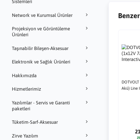
Sistemleri
Benzer
Network ve Kurumsal Ürünler
Projeksiyon ve Görüntüleme
Ürünleri
Taşınabilir Bileşen-Aksesuar
Elektronik ve Sağlık Ürünleri
Hakkımızda
DOTVOLT 
Akü) Line 
Hizmetlerimiz
Yazılımlar - Servis ve Garanti
paketleri
Tüketim-Sarf-Aksesuar
2
Zirve Yazılım
25