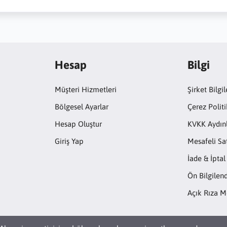
Hesap
Bilgi
Müşteri Hizmetleri
Şirket Bilgil
Bölgesel Ayarlar
Çerez Politi
Hesap Oluştur
KVKK Aydın
Giriş Yap
Mesafeli Sa
İade & İptal
Ön Bilgile
Açık Rıza M