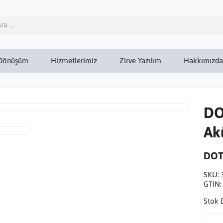
Dönüşüm
Hizmetlerimiz
Zirve Yazılım
Hakkımızda
DO
Ak
DOT
SKU:
GTIN
Stok 