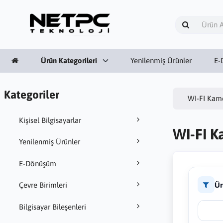
Ürün Kategorileri
Yenilenmiş Ürünler
E-
Kategoriler
WI-FI Kam
Kişisel Bilgisayarlar
WI-FI K
Yenilenmiş Ürünler
E-Dönüşüm
Ür
Çevre Birimleri
Bilgisayar Bileşenleri