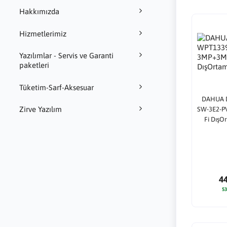
Hakkımızda
Hizmetlerimiz
Yazılımlar - Servis ve Garanti
paketleri
Tüketim-Sarf-Aksesuar
DAHUA 
Zirve Yazılım
SW-3E2-P
Fi DışO
4
53