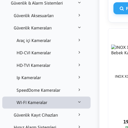
Güvenlik & Alarm Sistemleri
Fi
Güvenlik Aksesuarları
Güvenlik Kameraları
Araç içi Kameralar
HD-CVI Kameralar
HD-TVI Kameralar
INOX X1
Ip Kameralar
SpeedDome Kameralar
WI-FI Kameralar
Güvenlik Kayıt Cihazları
1
Hırsız Alarm Sistemleri
23