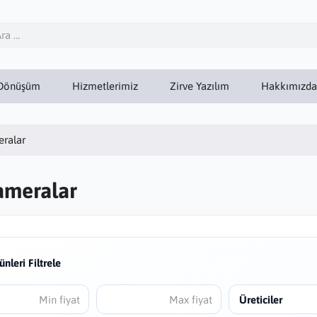
Dönüşüm
Hizmetlerimiz
Zirve Yazılım
Hakkımızda
eralar
ameralar
ünleri Filtrele
Üreticiler