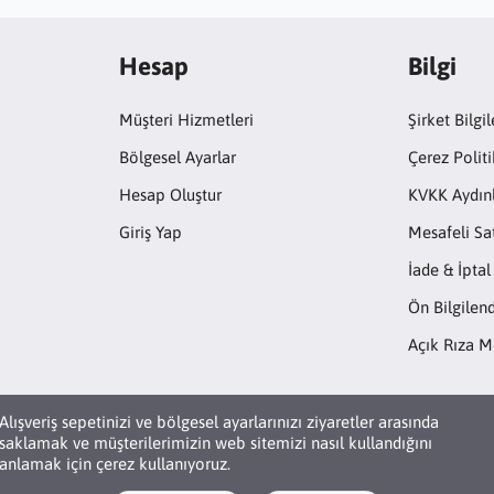
Hesap
Bilgi
Müşteri Hizmetleri
Şirket Bilgil
Bölgesel Ayarlar
Çerez Politi
Hesap Oluştur
KVKK Aydın
Giriş Yap
Mesafeli Sa
İade & İptal
Ön Bilgile
Açık Rıza M
Alışveriş sepetinizi ve bölgesel ayarlarınızı ziyaretler arasında
saklamak ve müşterilerimizin web sitemizi nasıl kullandığını
anlamak için çerez kullanıyoruz.