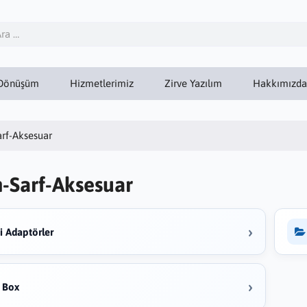
Dönüşüm
Hizmetlerimiz
Zirve Yazılım
Hakkımızda
rf-Aksesuar
-Sarf-Aksesuar
›
ci Adaptörler
›
 Box