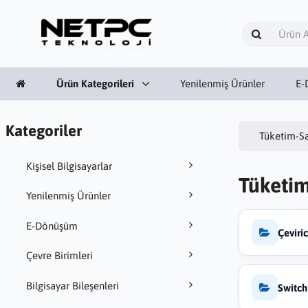
Ürün Kategorileri
Yenilenmiş Ürünler
E-
Kategoriler
Tüketim-Sa
Kişisel Bilgisayarlar
Tüketim
Yenilenmiş Ürünler
E-Dönüşüm
Çeviri
Çevre Birimleri
Bilgisayar Bileşenleri
Switch