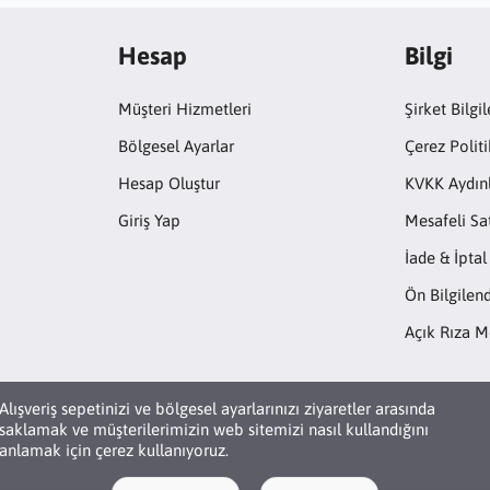
Hesap
Bilgi
Müşteri Hizmetleri
Şirket Bilgil
Bölgesel Ayarlar
Çerez Politi
Hesap Oluştur
KVKK Aydın
Giriş Yap
Mesafeli Sa
İade & İptal
Ön Bilgile
Açık Rıza M
Alışveriş sepetinizi ve bölgesel ayarlarınızı ziyaretler arasında
saklamak ve müşterilerimizin web sitemizi nasıl kullandığını
anlamak için çerez kullanıyoruz.